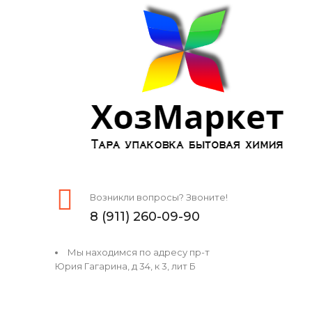
Возникли вопросы? Звоните!
8 (911) 260-09-90
Мы находимся по адресу пр-т
Юрия Гагарина, д 34, к 3, лит Б