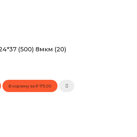
4*37 (500) 8мкм (20)
В корзину за
₽ 175.00