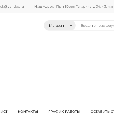
ack@yandex.ru
Наш Адрес : Пр-т Юрия Гагарина, д 34, к 3, лит
ЛИСТ
КОНТАКТЫ
ГРАФИК РАБОТЫ
ОСТАВИТЬ О