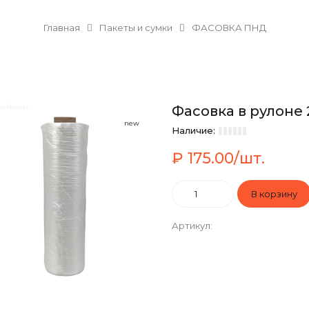
Главная
Пакеты и сумки
ФАСОВКА ПНД
Фасовка в рулоне 2
new
Наличие:
₽ 175.00/шт.
Артикул
: