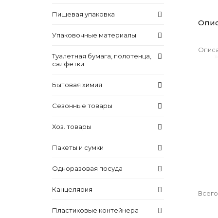
Пищевая упаковка
Опи
Упаковочные материалы
Описа
Туалетная бумага, полотенца,
салфетки
Бытовая химия
Сезонные товары
Хоз. товары
Пакеты и сумки
Одноразовая посуда
Канцелярия
Всего
Пластиковые контейнера