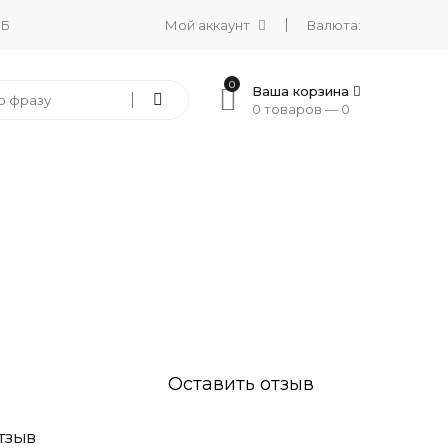
 Б
Мой аккаунт
Валюта:
0
Ваша корзина
0 товаров —
0
Оставить отзыв
ТЗЫВ