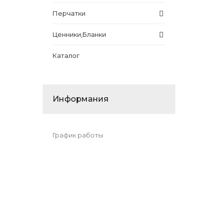
Перчатки
Ценники,Бланки
Каталог
Информания
График работы