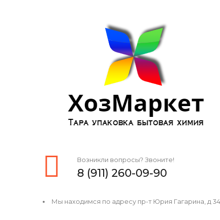
Возникли вопросы? Звоните!
8 (911) 260-09-90
Мы находимся по адресу пр-т Юрия Гагарина, д 34, 