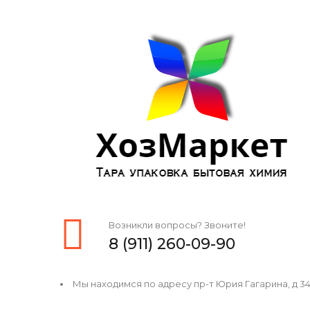
Возникли вопросы? Звоните!
8 (911) 260-09-90
Мы находимся по адресу пр-т Юрия Гагарина, д 34, 