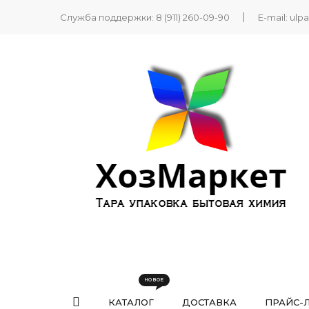
Служба поддержки:
8 (911) 260-09-90
E-mail:
ulp
КАТАЛОГ
ДОСТАВКА
ПРАЙС-