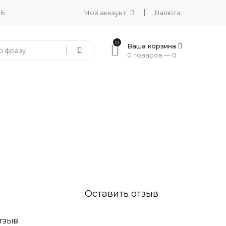
 Б
Мой аккаунт
Валюта:
0
Ваша корзина
0 товаров —
0
Оставить отзыв
ТЗЫВ