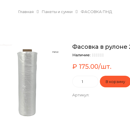
Главная
Пакеты и сумки
ФАСОВКА ПНД
Фасовка в рулоне 2
new
Наличие:
₽ 175.00/шт.
Артикул
: