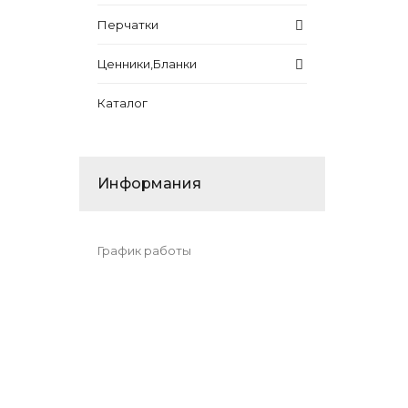
Перчатки
Ценники,Бланки
Каталог
Информания
График работы