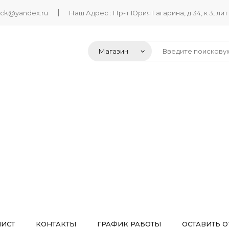
ack@yandex.ru
Наш Адрес : Пр-т Юрия Гагарина, д 34, к 3, лит
ЛИСТ
КОНТАКТЫ
ГРАФИК РАБОТЫ
ОСТАВИТЬ О