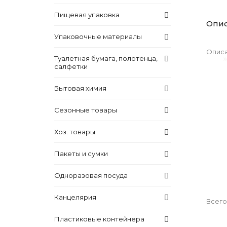
Пищевая упаковка
Опи
Упаковочные материалы
Описа
Туалетная бумага, полотенца,
салфетки
Бытовая химия
Сезонные товары
Хоз. товары
Пакеты и сумки
Одноразовая посуда
Канцелярия
Всего
Пластиковые контейнера