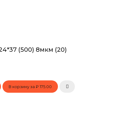
4*37 (500) 8мкм (20)
В корзину за
₽ 175.00