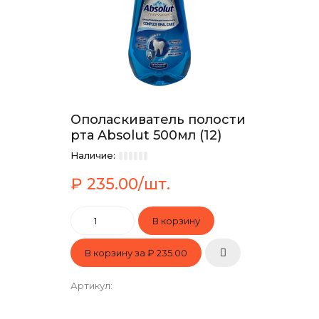
Ополаскиватель полости
рта Absolut 500мл (12)
Наличие:
₽ 235.00/шт.
В корзину за
₽ 235.00
Артикул
: