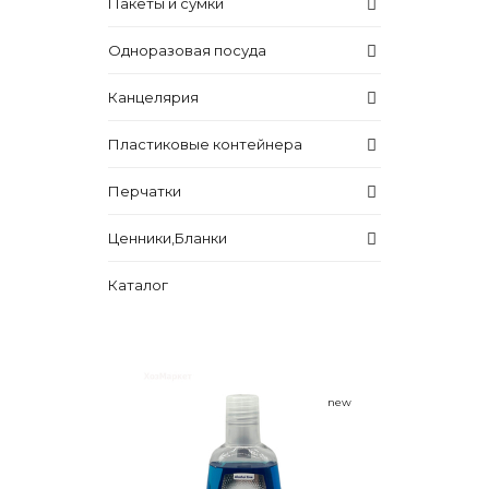
Пакеты и сумки
Одноразовая посуда
Канцелярия
Пластиковые контейнера
Перчатки
Ценники,Бланки
Каталог
new