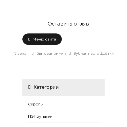
Оставить отзыв
Меню сайта
Главная
Бытовая химия
Зубная паста ,Щётки
Категории
Сиропы
ПЭТ Бутылки