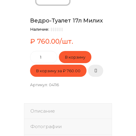
Ведро-Туалет 17л Милих
Наличие:
₽ 760.00/шт.
В корзину за
₽ 760.00
Артикул
:
04116
Описание
Фотографии