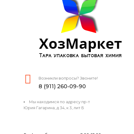
Возникли вопросы? Звоните!
8 (911) 260-09-90
Мы находимся по адресу пр-т
Юрия Гагарина, д 34, к 3, лит Б