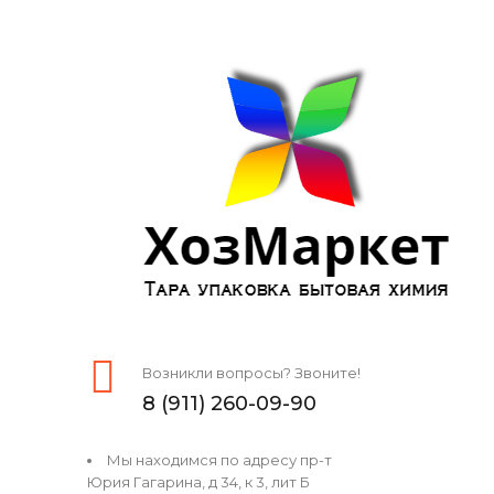
Возникли вопросы? Звоните!
8 (911) 260-09-90
Мы находимся по адресу пр-т
Юрия Гагарина, д 34, к 3, лит Б