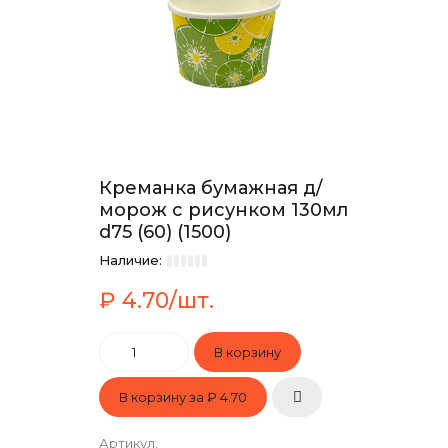
Креманка бумажная д/
морож с рисунком 130мл
d75 (60) (1500)
Наличие:
₽ 4.70/шт.
В корзину за
₽ 4.70
Артикул
: