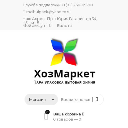
Служба поддержки:
8 (911) 260-09-90
E-mail:
ulpack@yandex.ru
Наш Адрес : Пр-т Юрия Гагарина, д 34,
к 3, лит Б
Мой аккаунт
Валюта:
0
Ваша корзина
0 товаров —
0