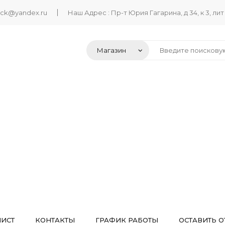
ack@yandex.ru
Наш Адрес : Пр-т Юрия Гагарина, д 34, к 3, лит
ЛИСТ
КОНТАКТЫ
ГРАФИК РАБОТЫ
ОСТАВИТЬ О