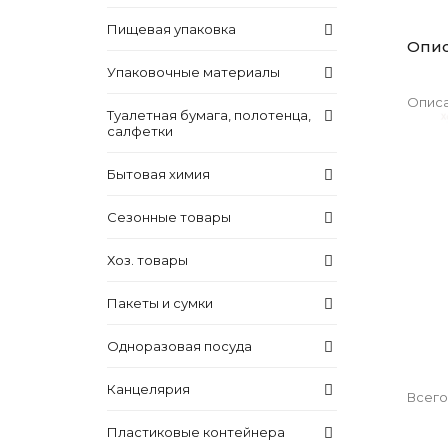
Пищевая упаковка
Опи
Упаковочные материалы
Описа
Туалетная бумага, полотенца,
салфетки
Бытовая химия
Сезонные товары
Хоз. товары
Пакеты и сумки
Одноразовая посуда
Канцелярия
Всего
Пластиковые контейнера