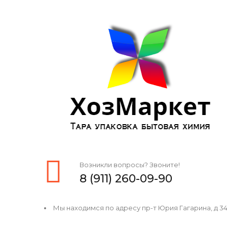
Возникли вопросы? Звоните!
8 (911) 260-09-90
Мы находимся по адресу пр-т Юрия Гагарина, д 34, 