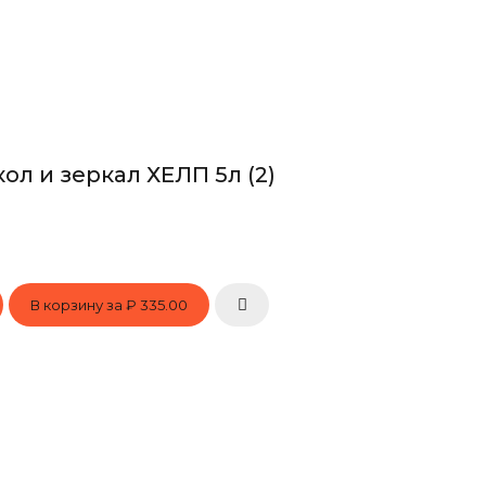
ол и зеркал ХЕЛП 5л (2)
В корзину за
₽ 335.00