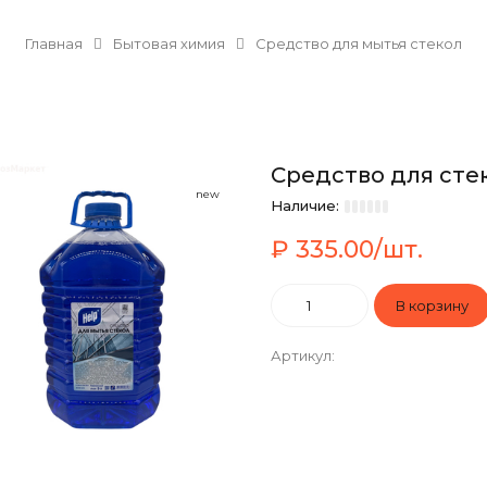
Главная
Бытовая химия
Средство для мытья стекол
Средство для стек
new
Наличие:
₽ 335.00/шт.
Артикул
: