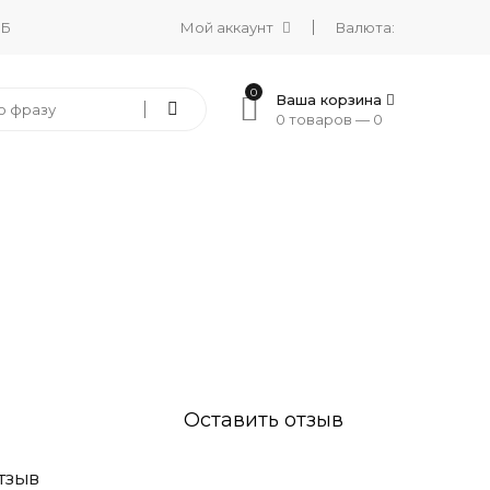
 Б
Мой аккаунт
Валюта:
0
Ваша корзина
0 товаров —
0
Оставить отзыв
ТЗЫВ