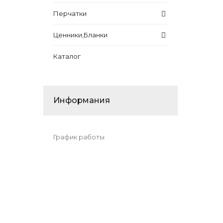
Перчатки
Ценники,Бланки
Каталог
Информания
График работы