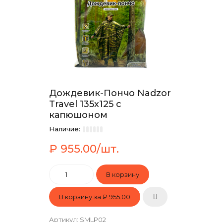
Дождевик-Пончо Nadzor
Travel 135х125 с
капюшоном
Наличие:
₽ 955.00/шт.
В корзину за
₽ 955.00
Артикул
:
SMLP02