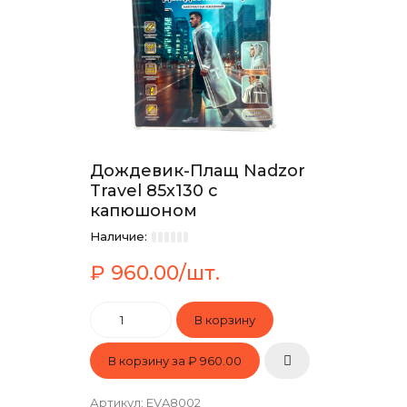
Дождевик-Плащ Nadzor
Travel 85х130 с
капюшоном
Наличие:
₽ 960.00/шт.
В корзину за
₽ 960.00
Артикул
:
EVA8002