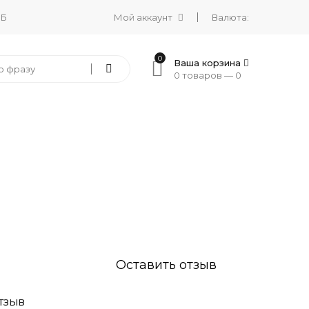
 Б
Мой аккаунт
Валюта:
0
Ваша корзина
0 товаров —
0
Оставить отзыв
ТЗЫВ