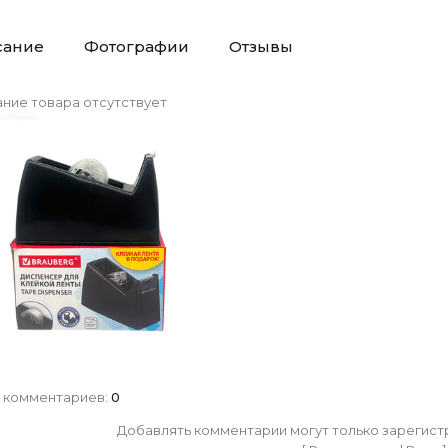
сание
Фотографии
Отзывы
ние товара отсутствует
 комментариев
:
0
Добавлять комментарии могут только зарегист