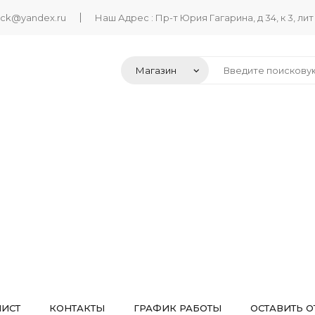
ack@yandex.ru
Наш Адрес : Пр-т Юрия Гагарина, д 34, к 3, лит
ЛИСТ
КОНТАКТЫ
ГРАФИК РАБОТЫ
ОСТАВИТЬ О