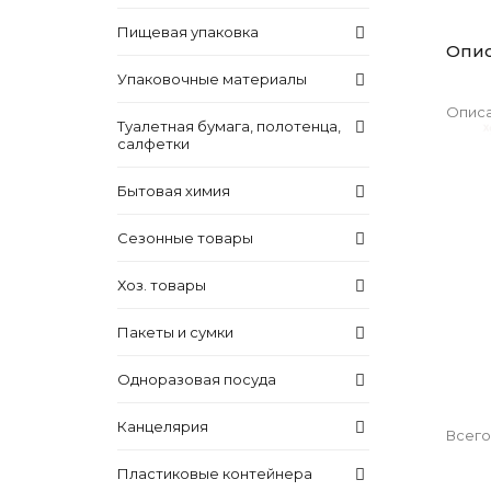
Пищевая упаковка
Опи
Упаковочные материалы
Описа
Туалетная бумага, полотенца,
салфетки
Бытовая химия
Сезонные товары
Хоз. товары
Пакеты и сумки
Одноразовая посуда
Канцелярия
Всего
Пластиковые контейнера