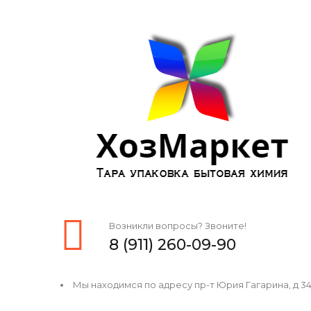
Возникли вопросы? Звоните!
8 (911) 260-09-90
Мы находимся по адресу пр-т Юрия Гагарина, д 34, 