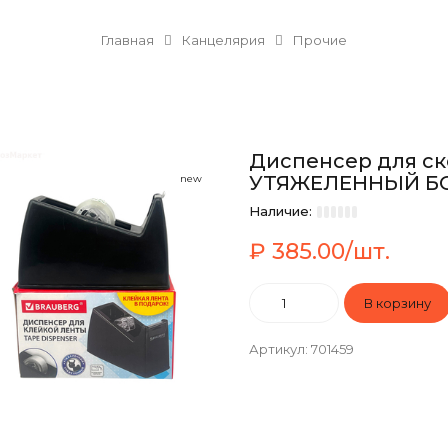
Главная
Канцелярия
Прочие
Диспенсер для ск
УТЯЖЕЛЕННЫЙ Б
new
Наличие:
₽ 385.00/шт.
Артикул
:
701459