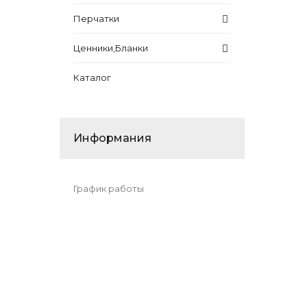
Перчатки
Ценники,Бланки
Каталог
Информания
График работы