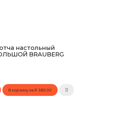
отча настольный
ОЛЬШОЙ BRAUBERG
В корзину за
₽ 385.00