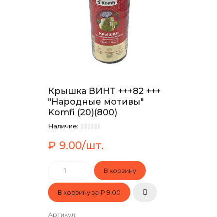
Крышка ВИНТ +++82 +++
"Народные мотивы"
Komfi (20)(800)
Наличие:
₽ 9.00/шт.
В корзину за
₽ 9.00
Артикул
: