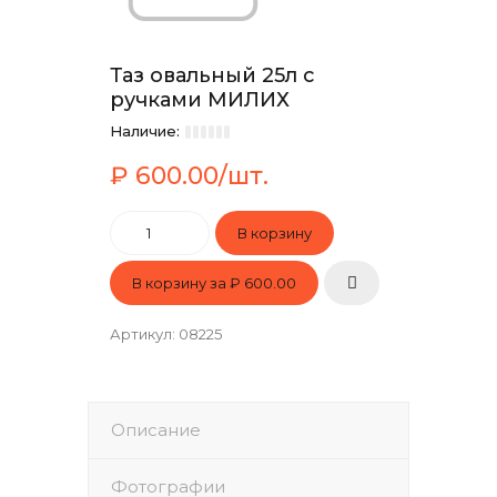
Таз овальный 25л с
ручками МИЛИХ
Наличие:
₽ 600.00/шт.
В корзину за
₽ 600.00
Артикул
:
08225
Описание
Фотографии