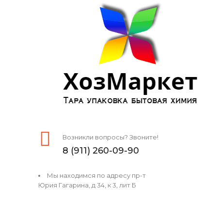
Возникли вопросы? Звоните!
8 (911) 260-09-90
Мы находимся по адресу пр-т
Юрия Гагарина, д 34, к 3, лит Б