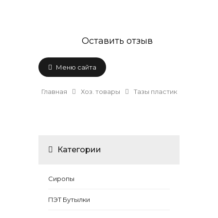
Оставить отзыв
Меню сайта
Главная
Хоз. товары
Тазы пластик
Категории
Сиропы
ПЭТ Бутылки