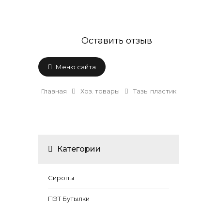
Оставить отзыв
Меню сайта
Главная
Хоз. товары
Тазы пластик
Категории
Сиропы
ПЭТ Бутылки