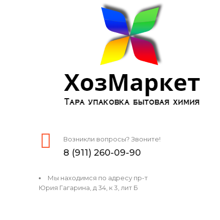
Возникли вопросы? Звоните!
8 (911) 260-09-90
Мы находимся по адресу пр-т
Юрия Гагарина, д 34, к 3, лит Б