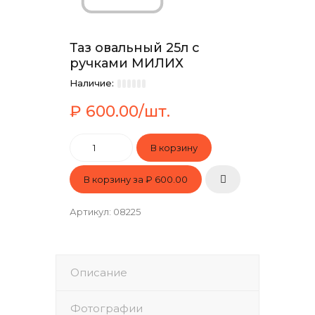
Таз овальный 25л с
ручками МИЛИХ
Наличие:
₽ 600.00/шт.
В корзину за
₽ 600.00
Артикул
:
08225
Описание
Фотографии