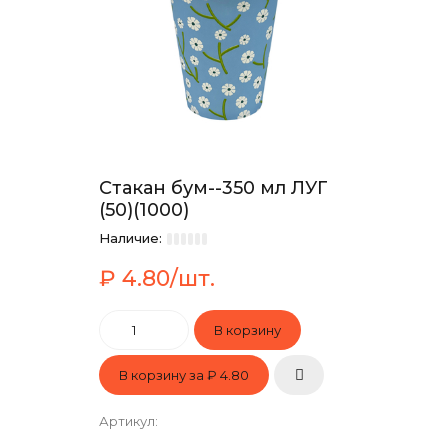
Стакан бум--350 мл ЛУГ
(50)(1000)
Наличие:
₽ 4.80/шт.
В корзину за
₽ 4.80
Артикул
: