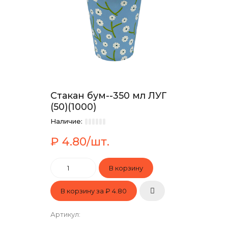
Стакан бум--350 мл ЛУГ
(50)(1000)
Наличие:
₽ 4.80/шт.
В корзину за
₽ 4.80
Артикул
: