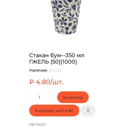
Стакан бум--350 мл
ГЖЕЛЬ (50)(1000)
Наличие:
₽ 4.80/шт.
В корзину за
₽ 4.80
Артикул
: