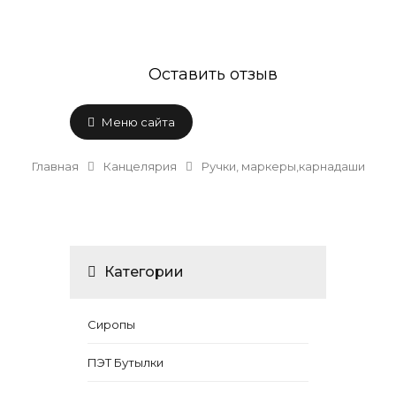
Оставить отзыв
Меню сайта
Главная
Канцелярия
Ручки, маркеры,карнадаши
Категории
Сиропы
ПЭТ Бутылки