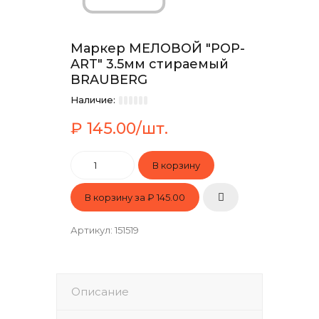
Маркер МЕЛОВОЙ "POP-
ART" 3.5мм стираемый
BRAUBERG
Наличие:
₽ 145.00/шт.
В корзину за
₽ 145.00
Артикул
:
151519
Описание