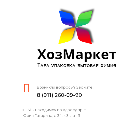
Возникли вопросы? Звоните!
8 (911) 260-09-90
Мы находимся по адресу пр-т
Юрия Гагарина, д 34, к 3, лит Б