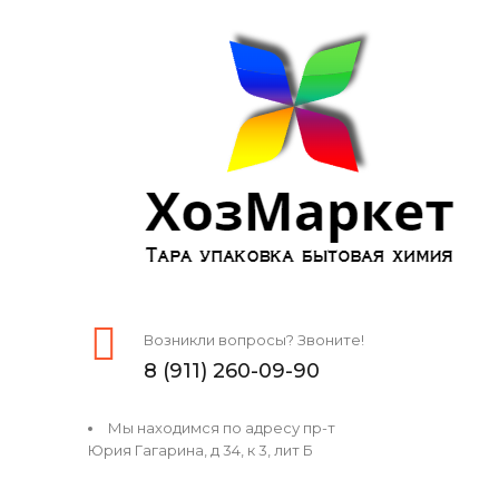
Возникли вопросы? Звоните!
8 (911) 260-09-90
Мы находимся по адресу пр-т
Юрия Гагарина, д 34, к 3, лит Б