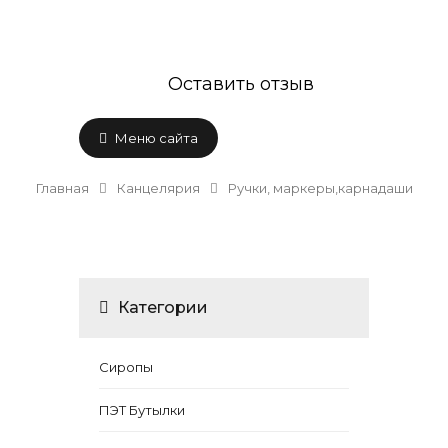
Оставить отзыв
Меню сайта
Главная
Канцелярия
Ручки, маркеры,карнадаши
Категории
Сиропы
ПЭТ Бутылки