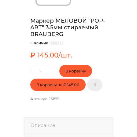
Маркер МЕЛОВОЙ "POP-
ART" 3.5мм стираемый
BRAUBERG
Наличие:
₽ 145.00/шт.
В корзину за
₽ 145.00
Артикул
:
151519
Описание