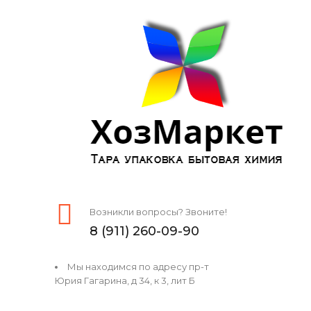
Возникли вопросы? Звоните!
8 (911) 260-09-90
Мы находимся по адресу пр-т
Юрия Гагарина, д 34, к 3, лит Б