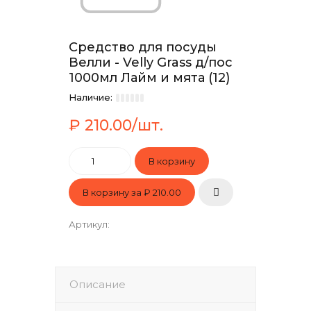
Средство для посуды
Велли - Velly Grass д/пос
1000мл Лайм и мята (12)
Наличие:
₽ 210.00/шт.
В корзину за
₽ 210.00
Артикул
:
Описание