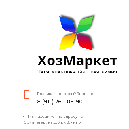
Возникли вопросы? Звоните!
8 (911) 260-09-90
Мы находимся по адресу пр-т
Юрия Гагарина, д 34, к 3, лит Б