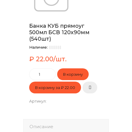
Банка КУБ прямоуг
500мл БСВ 120х90мм
(540шт)
Наличие:
₽ 22.00/шт.
В корзину за
₽ 22.00
Артикул
:
Описание