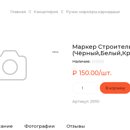
Главная
Канцелярия
Ручки, маркеры,карнадаши
Маркер Строитель
(Чёрный,Белый,К
new
Наличие:
₽ 150.00/шт.
Артикул
:
29110
сание
Фотографии
Отзывы