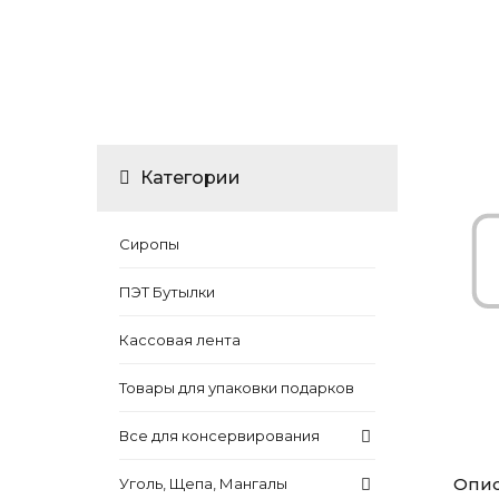
Категории
Сиропы
ПЭТ Бутылки
Кассовая лента
Товары для упаковки подарков
Все для консервирования
Опи
Уголь, Щепа, Мангалы