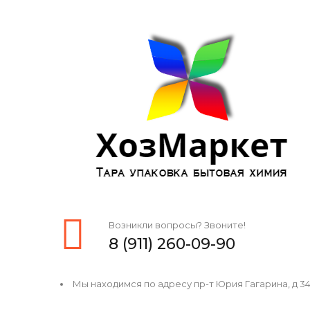
Возникли вопросы? Звоните!
8 (911) 260-09-90
Мы находимся по адресу пр-т Юрия Гагарина, д 34, 