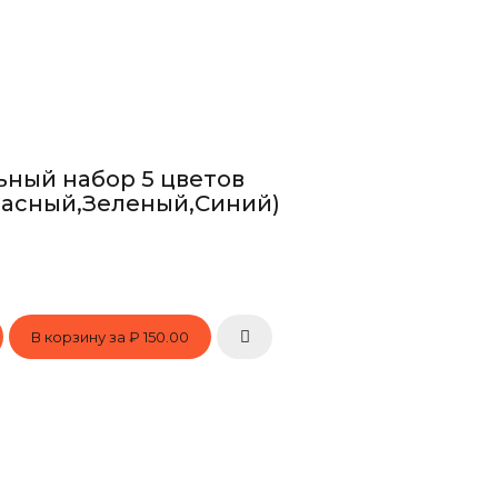
ный набор 5 цветов
расный,Зеленый,Синий)
В корзину за
₽ 150.00