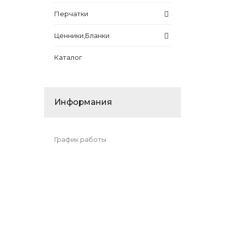
Перчатки
Ценники,Бланки
Каталог
Информания
График работы