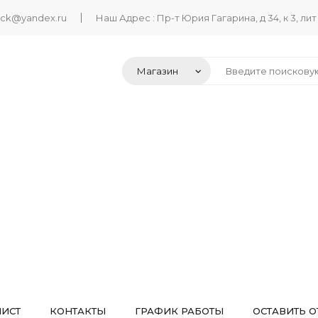
ack@yandex.ru
Наш Адрес : Пр-т Юрия Гагарина, д 34, к 3, лит
ЛИСТ
КОНТАКТЫ
ГРАФИК РАБОТЫ
ОСТАВИТЬ О