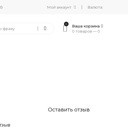
 Б
Мой аккаунт
Валюта:
0
Ваша корзина
0 товаров —
0
Оставить отзыв
ТЗЫВ