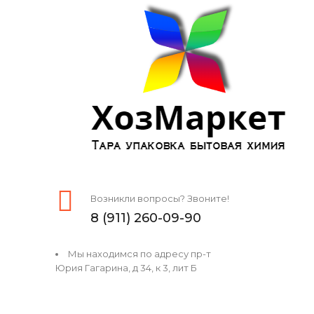
Возникли вопросы? Звоните!
8 (911) 260-09-90
Мы находимся по адресу пр-т
Юрия Гагарина, д 34, к 3, лит Б