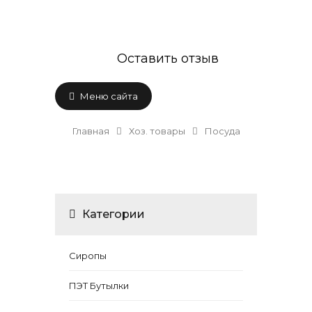
Оставить отзыв
Меню сайта
Главная
Хоз. товары
Посуда
Категории
Сиропы
ПЭТ Бутылки