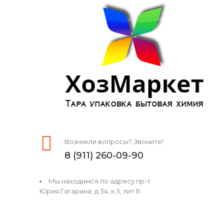
Возникли вопросы? Звоните!
8 (911) 260-09-90
Мы находимся по адресу пр-т
Юрия Гагарина, д 34, к 3, лит Б