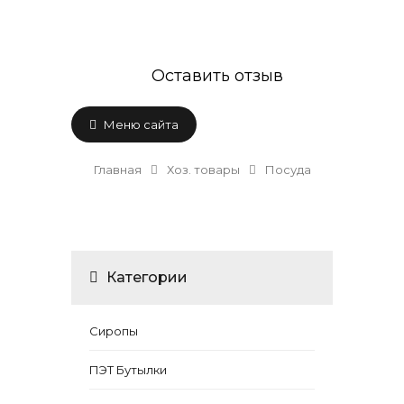
Оставить отзыв
Меню сайта
Главная
Хоз. товары
Посуда
Категории
Сиропы
ПЭТ Бутылки