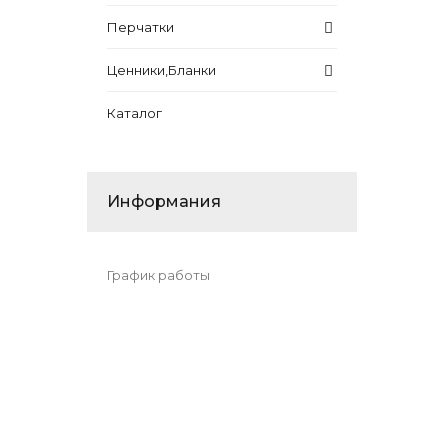
Перчатки
Ценники,Бланки
Каталог
Информания
График работы