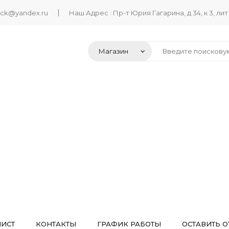
ack@yandex.ru
Наш Адрес : Пр-т Юрия Гагарина, д 34, к 3, лит
ЛИСТ
КОНТАКТЫ
ГРАФИК РАБОТЫ
ОСТАВИТЬ О