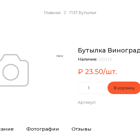
Главная
ПЭТ Бутылки
Бутылка Виноград
new
Наличие:
₽ 23.50/шт.
Артикул
:
сание
Фотографии
Отзывы