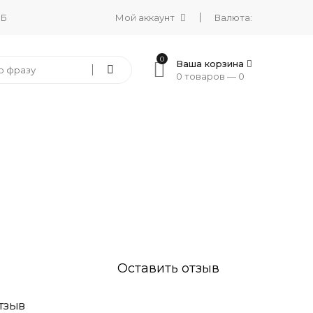
 Б
Мой аккаунт
Валюта:
0
Ваша корзина
0 товаров —
0
Оставить отзыв
ТЗЫВ