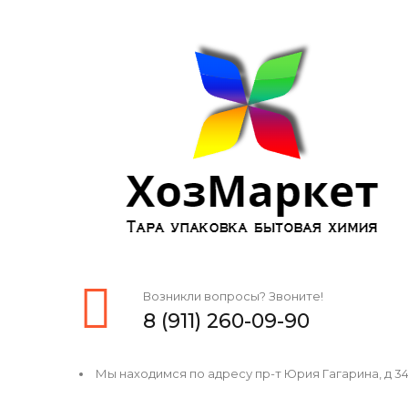
Возникли вопросы? Звоните!
8 (911) 260-09-90
Мы находимся по адресу пр-т Юрия Гагарина, д 34, 