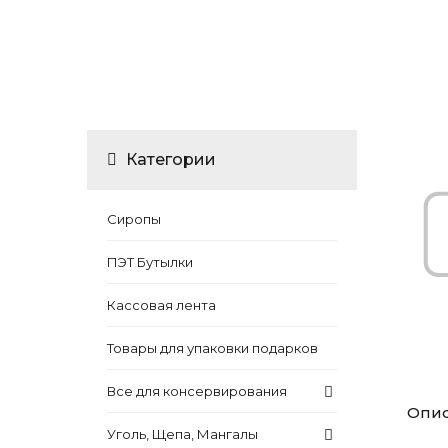
Категории
Сиропы
ПЭТ Бутылки
Кассовая лента
Товары для упаковки подарков
Все для консервирования
Опи
Уголь, Щепа, Мангалы