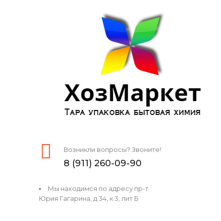
Возникли вопросы? Звоните!
8 (911) 260-09-90
Мы находимся по адресу пр-т
Юрия Гагарина, д 34, к 3, лит Б