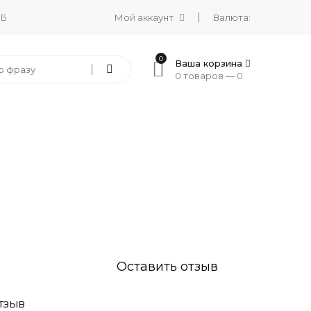
 Б
Мой аккаунт
Валюта:
0
Ваша корзина
0 товаров —
0
Оставить отзыв
ТЗЫВ