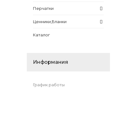
Перчатки
Ценники,Бланки
Каталог
Информания
График работы