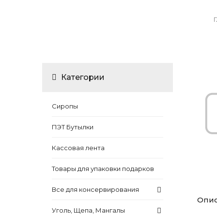
Категории
Сиропы
ПЭТ Бутылки
Кассовая лента
Товары для упаковки подарков
Все для консервирования
Опи
Уголь, Щепа, Мангалы