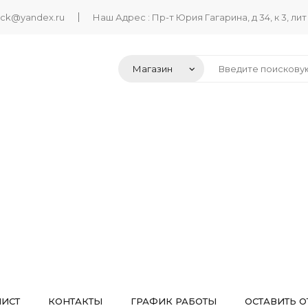
ack@yandex.ru
Наш Адрес : Пр-т Юрия Гагарина, д 34, к 3, лит
ЛИСТ
КОНТАКТЫ
ГРАФИК РАБОТЫ
ОСТАВИТЬ О