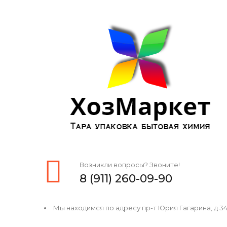
Возникли вопросы? Звоните!
8 (911) 260-09-90
Мы находимся по адресу пр-т Юрия Гагарина, д 34, 