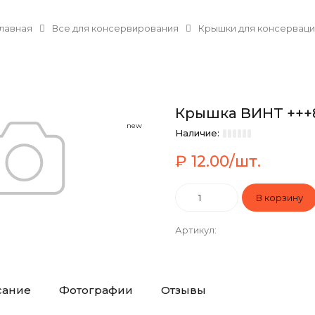
Главная
Все для консервирования
Крышки для консерваци
Крышка ВИНТ +++8
new
Наличие:
₽ 12.00/шт.
Артикул
:
сание
Фотографии
Отзывы