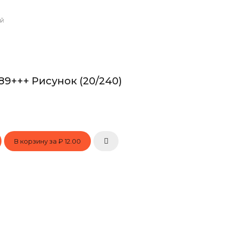
й
9+++ Рисунок (20/240)
В корзину за
₽ 12.00