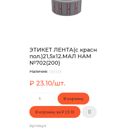
ЭТИКЕТ ЛЕНТА(с красн
пол.)21,5х12.МАЛ НАМ
№702(200)
Наличие:
₽ 23.10/шт.
В корзину за
₽ 23.10
Артикул
: