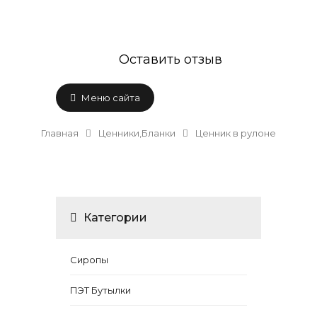
Оставить отзыв
Меню сайта
Главная
Ценники,Бланки
Ценник в рулоне
Категории
Сиропы
ПЭТ Бутылки