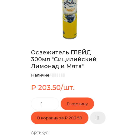
Освежитель ГЛЕЙД
300мл "Сицилийский
Лимонад и Мята"
Наличие:
₽ 203.50/шт.
В корзину за
₽ 203.50
Артикул
: