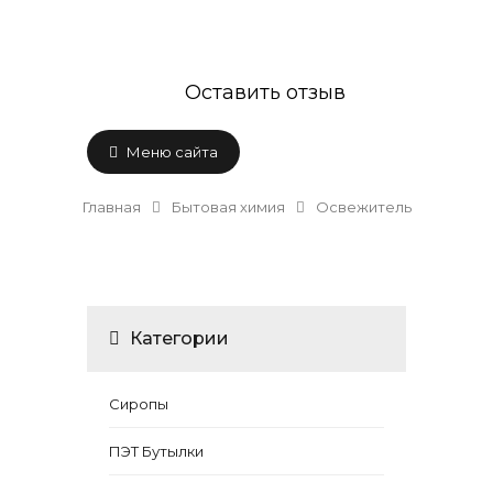
Оставить отзыв
Меню сайта
Главная
Бытовая химия
Освежитель
Категории
Сиропы
ПЭТ Бутылки